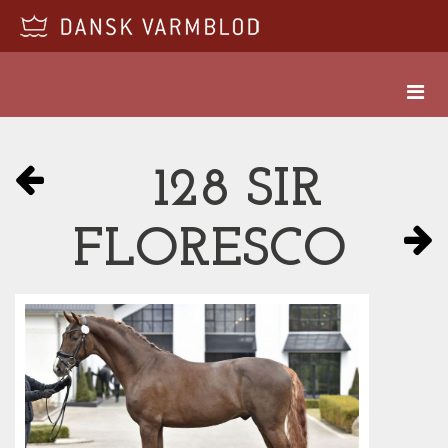
128 SIR
FLORESCO