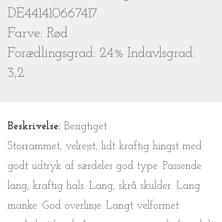
DE441410667417
Farve: Rød
Forædlingsgrad: 24% Indavlsgrad:
3,2
Beskrivelse:
Besigtiget
Storrammet, velrejst, lidt kraftig hingst med
godt udtryk af særdeles god type. Passende
lang, kraftig hals. Lang, skrå skulder. Lang
manke. God overlinje. Langt velformet