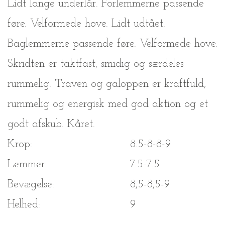
Lidt lange underlår. Forlemmerne passende
føre. Velformede hove. Lidt udtået.
Baglemmerne passende føre. Velformede hove.
Skridten er taktfast, smidig og særdeles
rummelig. Traven og galoppen er kraftfuld,
rummelig og energisk med god aktion og et
godt afskub. Kåret.
Krop:
8.5-8-8-9
Lemmer:
7.5-7.5
Bevægelse:
8,5-8,5-9
Helhed:
9