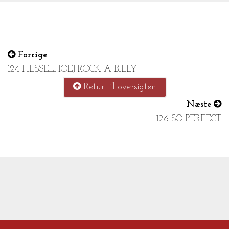
Forrige
124 HESSELHOEJ ROCK A BILLY
Retur til oversigten
Næste
126 SO PERFECT