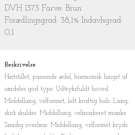
DVH 1373 Farve: Brun
Forædlingsgrad: 38,1% Indavlsgrad:
0,1
Beskrivelse
:
Højtstillet, passende ædel, harmonisk hingst af
særdeles god type. Udtryksfuldt hoved.
Middellang, velformet, lidt kraftig hals. Lang,
skrå skulder. Middellang, velmarkeret manke.
Smidig overlinje. Middellang, velformet kryds.