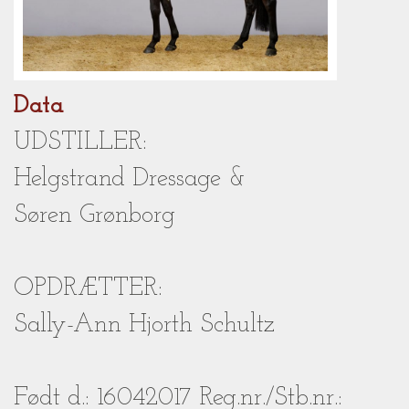
Data
UDSTILLER:
Helgstrand Dressage &
Søren Grønborg
OPDRÆTTER:
Sally-Ann Hjorth Schultz
Født d.: 16042017 Reg.nr./Stb.nr.: